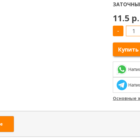
ЗАТОЧНЫЕ
11.5 р.
-
Купить
Напи
Напис
Основные 
е