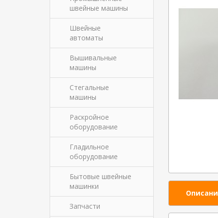
швейные машины
Швейные
автоматы
Вышивальные
машины
Стегальные
машины
Раскройное
оборудование
Гладильное
оборудование
Бытовые швейные
машинки
Описани
Запчасти