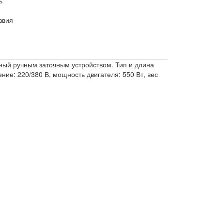
ь
звия
ный ручным заточным устройством. Тип и длина
ние: 220/380 В, мощность двигателя: 550 Вт, вес