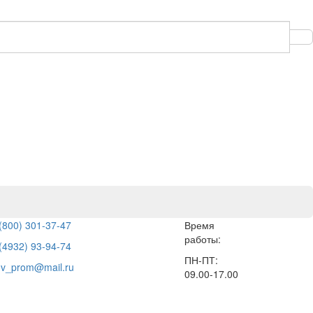
(800) 301-37-47
Время
работы:
(4932) 93-94-74
ПН-ПТ:
hv_prom@mail.ru
09.00-17.00