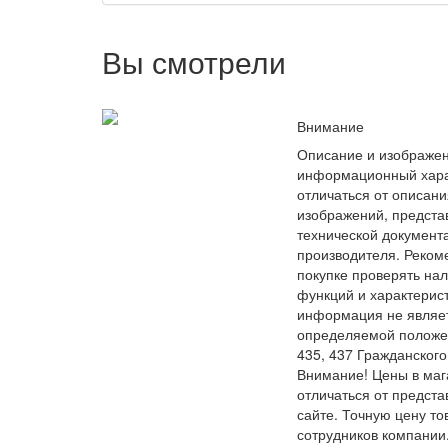
Вы смотрели
Внимание
Описание и изображен
информационный хара
отличаться от описани
изображений, предста
технической документ
производителя. Реком
покупке проверять на
функций и характерис
информация не являе
определяемой положе
435, 437 Гражданского
Внимание! Цены в маг
отличаться от предст
сайте. Точную цену то
сотрудников компании