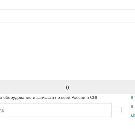
0
 оборудование и запчасти по всей России и СНГ
8 
8 
s