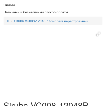
Оплата
Наличный и безналичный способ оплаты
Siruba VC008-12048P Комплект перестроечный
Siruba VC008-12048P