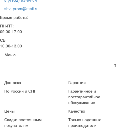
8 (4932) 93-94-74
shv_prom@mail.ru
Время работы:
ПН-ПТ:
09.00-17.00
СБ:
10.00-13.00
Меню
Доставка
Гарантии
По России и СНГ
Гарантийное и
постгарантийное
обслуживание
Цены
Качество
Скидки постоянным
Только надежные
покупателям
производители