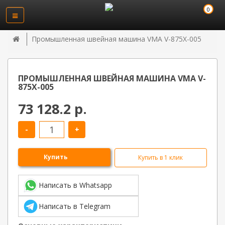
0
Промышленная швейная машина VMA V-875X-005
ПРОМЫШЛЕННАЯ ШВЕЙНАЯ МАШИНА VMA V-
875X-005
73 128.2 р.
-
+
Купить
Купить в 1 клик
Написать в Whatsapp
Написать в Telegram