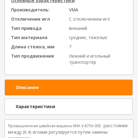
Основные характеристики
Производитель:
VMA
Отключение игл
С отключением игл
Тип привода
внешний
Тип материала
средние, тяжелые
Длина стежка, мм
7
Тип продвижения
Нижний и игольный
транспортёр
Описание
Характеристики
расстояние
Промышленная швейная машина VMA V-875X-005
между (6.4) иглами регулируется путем замены