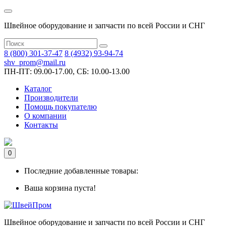
Швейное оборудование и запчасти по всей России и СНГ
8 (800) 301-37-47
8 (4932) 93-94-74
shv_prom@mail.ru
ПН-ПТ: 09.00-17.00, СБ: 10.00-13.00
Каталог
Производители
Помощь покупателю
О компании
Контакты
0
Последние добавленные товары:
Ваша корзина пуста!
Швейное оборудование и запчасти по всей России и СНГ