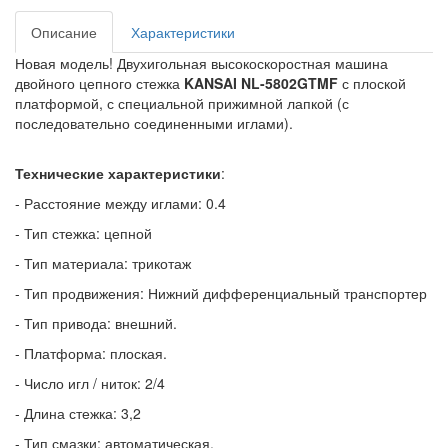
Описание
Характеристики
Новая модель! Двухигольная высокоскоростная машина
двойного цепного стежка
KANSAI NL-5802GTMF
с плоской
платформой, с специальной прижимной лапкой (с
последовательно соединенными иглами).
Технические характеристики
:
- Расстояние между иглами: 0.4
- Тип стежка: цепной
- Тип материала: трикотаж
- Тип продвижения: Нижний дифференциальный транспортер
- Тип привода: внешний.
- Платформа: плоская.
- Число игл / ниток: 2/4
- Длина стежка: 3,2
- Тип смазки: автоматическая.