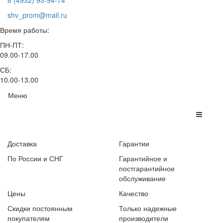
8 (4932) 93-94-74
shv_prom@mail.ru
Время работы:
ПН-ПТ:
09.00-17.00
СБ:
10.00-13.00
Меню
Доставка
Гарантии
По России и СНГ
Гарантийное и
постгарантийное
обслуживание
Цены
Качество
Скидки постоянным
Только надежные
покупателям
производители