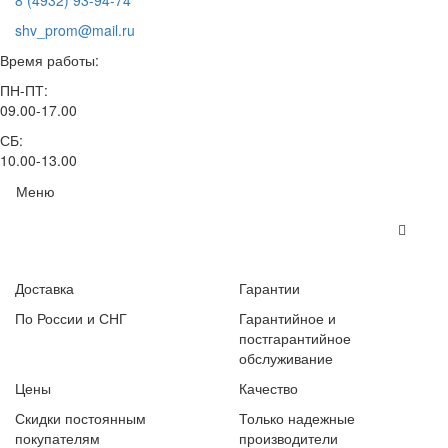
8 (4932) 93-94-74
shv_prom@mail.ru
Время работы:
ПН-ПТ:
09.00-17.00
СБ:
10.00-13.00
Меню
Доставка
Гарантии
По России и СНГ
Гарантийное и
постгарантийное
обслуживание
Цены
Качество
Скидки постоянным
Только надежные
покупателям
производители