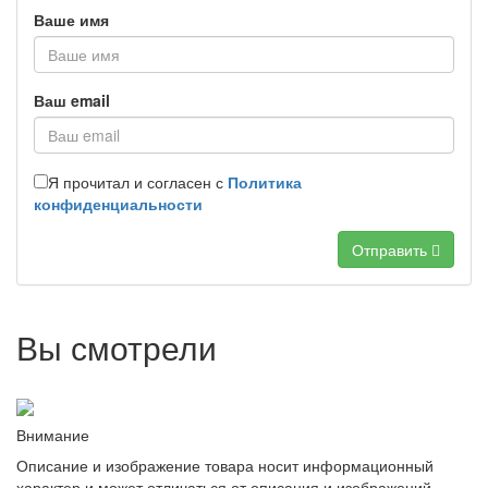
Ваше имя
Ваш email
Я прочитал и согласен с
Политика
конфиденциальности
Отправить
Вы смотрели
Внимание
Описание и изображение товара носит информационный
характер и может отличаться от описания и изображений,