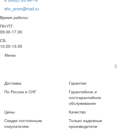
8 (4932) 93-94-74
shv_prom@mail.ru
Время работы:
ПН-ПТ:
09.00-17.00
СБ:
10.00-13.00
Меню
Доставка
Гарантии
По России и СНГ
Гарантийное и
постгарантийное
обслуживание
Цены
Качество
Скидки постоянным
Только надежные
покупателям
производители