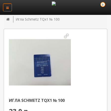
0
Игла Schmetz TQx1 № 100
ИГЛА SCHMETZ TQX1 № 100