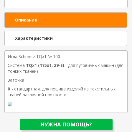
Описание
Характеристики
Игла Schmetz TQх1 № 100
Система
TQx1 (175x1, 29-S)
- для пуговичных машин (для
тонких тканей)
Заточка
R
- стандартная, для пошива изделий из текстильных
тканей различной плотности
НУЖНА ПОМОЩЬ?