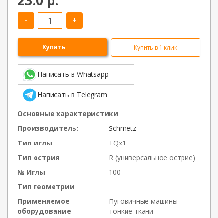
23.0 р.
-
+
Купить
Купить в 1 клик
Написать в Whatsapp
Написать в Telegram
Основные характеристики
Производитель:
Schmetz
Тип иглы
TQх1
Тип острия
R (универсальное острие)
№ Иглы
100
Тип геометрии
Применяемое
Пуговичные машины
оборудование
тонкие ткани