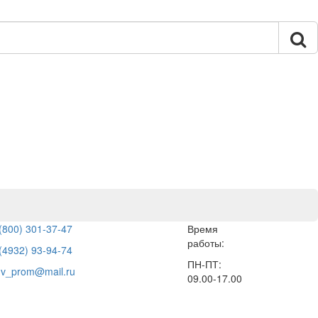
(800) 301-37-47
Время
работы:
(4932) 93-94-74
ПН-ПТ:
hv_prom@mail.ru
09.00-17.00