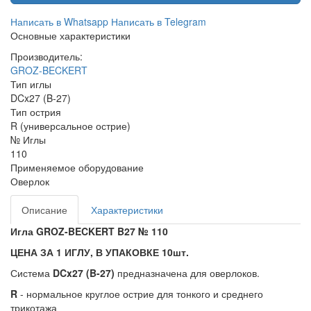
Написать в Whatsapp
Написать в Telegram
Основные характеристики
Производитель:
GROZ-BECKERT
Тип иглы
DCx27 (B-27)
Тип острия
R (универсальное острие)
№ Иглы
110
Применяемое оборудование
Оверлок
Описание
Характеристики
Игла GROZ-BECKERT B27 № 110
ЦЕНА ЗА 1 ИГЛУ, В УПАКОВКЕ 10шт.
Система
DCx27 (B-27)
предназначена для оверлоков.
R
- нормальное круглое острие для тонкого и среднего
трикотажа