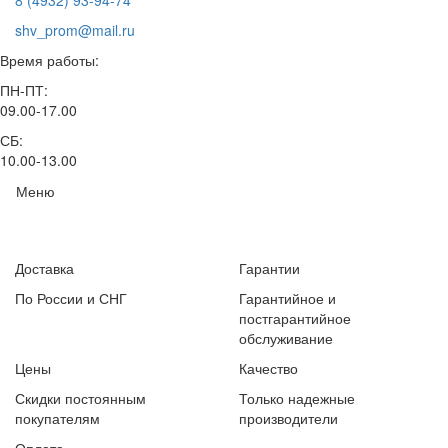
8 (4932) 93-94-74
shv_prom@mail.ru
Время работы:
ПН-ПТ:
09.00-17.00
СБ:
10.00-13.00
Меню
Доставка
Гарантии
По России и СНГ
Гарантийное и
постгарантийное
обслуживание
Цены
Качество
Скидки постоянным
Только надежные
покупателям
производители