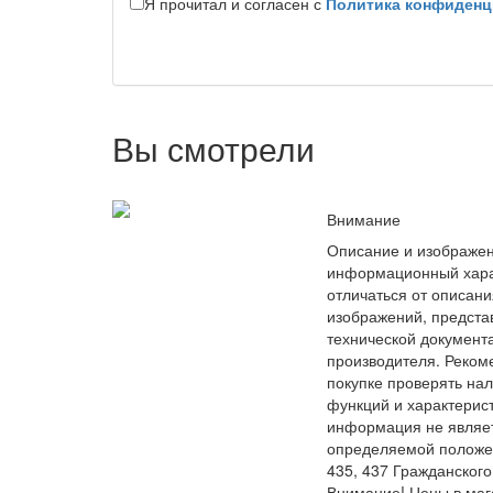
Я прочитал и согласен с
Политика конфиденц
Вы смотрели
Внимание
Описание и изображен
информационный хара
отличаться от описани
изображений, предста
технической документ
производителя. Реком
покупке проверять на
функций и характерис
информация не являе
определяемой положе
435, 437 Гражданского
Внимание! Цены в маг