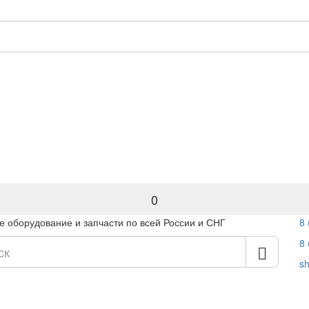
0
 оборудование и запчасти по всей России и СНГ
8 
8 
s