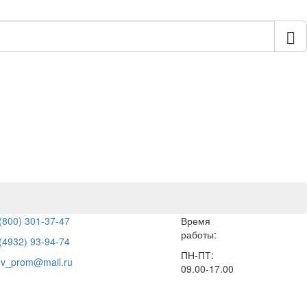
(800) 301-37-47
Время
работы:
(4932) 93-94-74
ПН-ПТ:
hv_prom@mail.ru
09.00-17.00