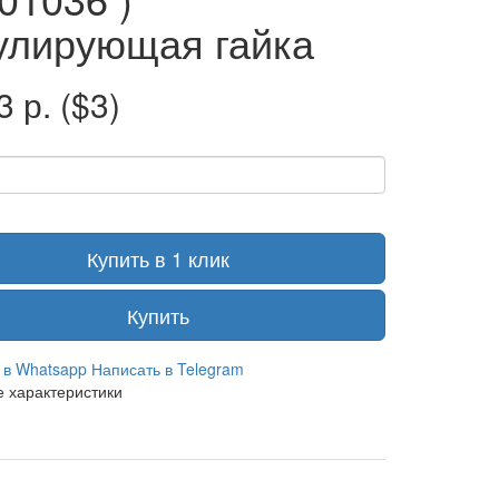
улирующая гайка
3 р.
($3)
Купить в 1 клик
Купить
 в Whatsapp
Написать в Telegram
 характеристики