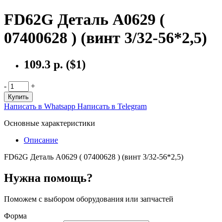
FD62G Деталь А0629 (
07400628 ) (винт 3/32-56*2,5)
109.3 р.
($1)
-
+
Купить
Написать в Whatsapp
Написать в Telegram
Основные характеристики
Описание
FD62G Деталь А0629 ( 07400628 ) (винт 3/32-56*2,5)
Нужна помощь?
Поможем с выбором оборудования или запчастей
Форма