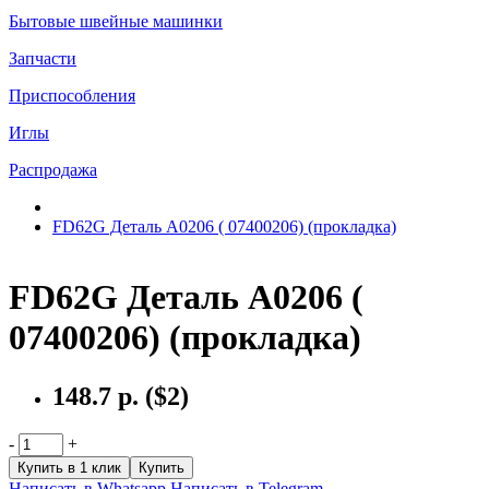
Бытовые швейные машинки
Запчасти
Приспособления
Иглы
Распродажа
FD62G Деталь А0206 ( 07400206) (прокладка)
FD62G Деталь А0206 (
07400206) (прокладка)
148.7 р.
($2)
-
+
Купить в 1 клик
Купить
Написать в Whatsapp
Написать в Telegram