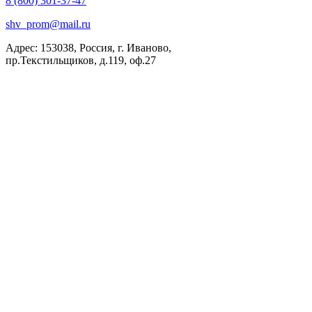
8 (800) 301-37-47
shv_prom@mail.ru
Адрес: 153038, Россия, г. Иваново,
пр.Текстильщиков, д.119, оф.27