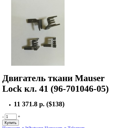
Двигатель ткани Mauser
Lock кл. 41 (96-701046-05)
11 371.8 р.
($138)
-
+
Купить