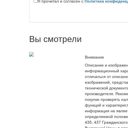
Я прочитал и согласен с
Политика конфиденц
Вы смотрели
Внимание
Описание и изображен
информационный хара
отличаться от описани
изображений, предста
технической документ
производителя. Реком
покупке проверять на
функций и характерис
информация не являе
определяемой положе
435, 437 Гражданского
Внимание! Цены в маг