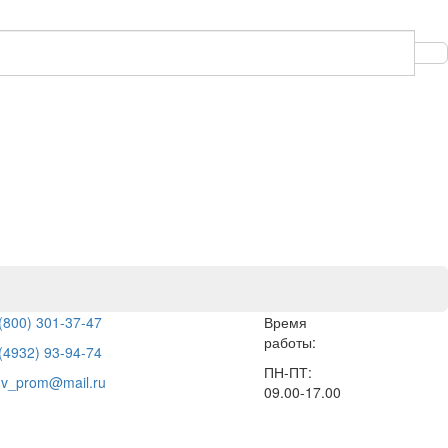
(800) 301-37-47
Время
работы:
(4932) 93-94-74
ПН-ПТ:
hv_prom@mail.ru
09.00-17.00