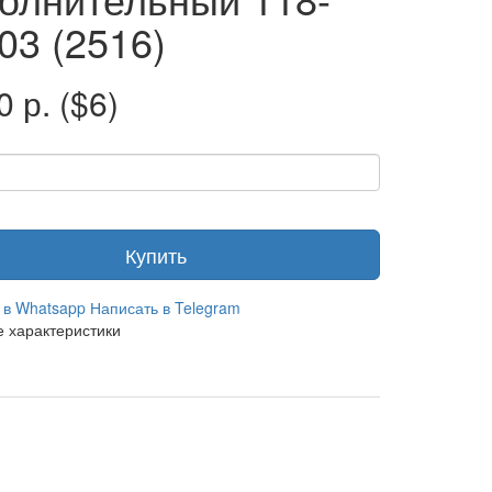
03 (2516)
0 р.
($6)
Купить
 в Whatsapp
Написать в Telegram
 характеристики