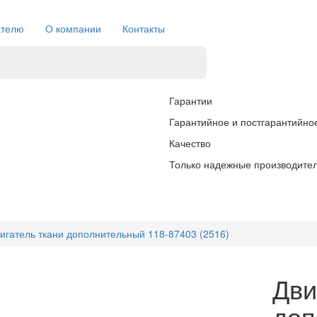
ателю
О компании
Контакты
Гарантии
Гарантийное и постгарантийно
Качество
Только надежные производите
игатель ткани дополнительный 118-87403 (2516)
Дви
доп