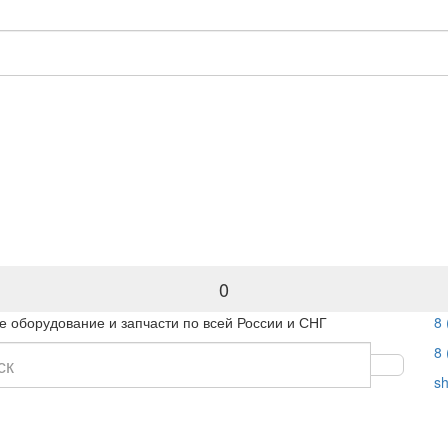
0
 оборудование и запчасти по всей России и СНГ
8 
8 
s