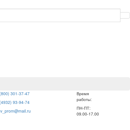
(800) 301-37-47
Время
работы:
(4932) 93-94-74
ПН-ПТ:
hv_prom@mail.ru
09.00-17.00