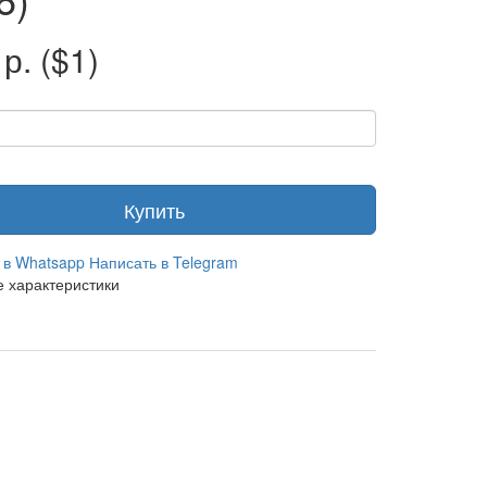
 р.
($1)
Купить
 в Whatsapp
Написать в Telegram
 характеристики