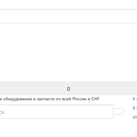
0
 оборудование и запчасти по всей России и СНГ
8 
8 
s