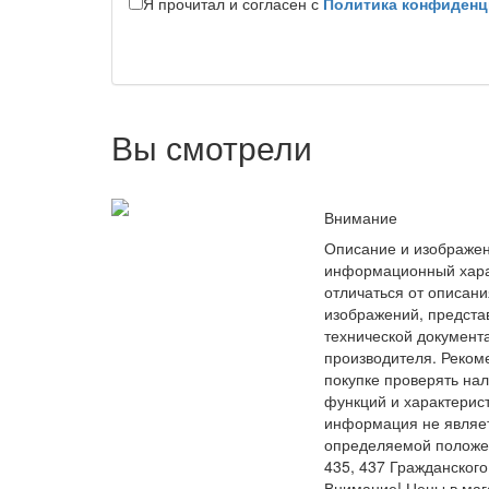
Я прочитал и согласен с
Политика конфиденц
Вы смотрели
Внимание
Описание и изображен
информационный хара
отличаться от описани
изображений, предста
технической документ
производителя. Реком
покупке проверять на
функций и характерис
информация не являе
определяемой положе
435, 437 Гражданского
Внимание! Цены в маг