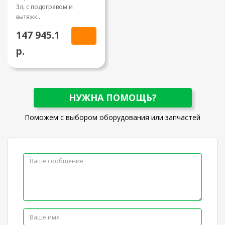
3л, с подогревом и
вытяжк..
147 945.1
р.
НУЖНА ПОМОЩЬ?
Поможем с выбором оборудования или запчастей