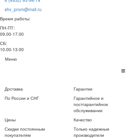
8 (4932) 93-94-74
shv_prom@mail.ru
Время работы:
ПН-ПТ:
09.00-17.00
СБ:
10.00-13.00
Меню
Доставка
Гарантии
По России и СНГ
Гарантийное и
постгарантийное
обслуживание
Цены
Качество
Скидки постоянным
Только надежные
покупателям
производители