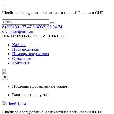
Швейное оборудование и запчасти по всей России и СНГ
8 (800) 301-37-47
8 (4932) 93-94-74
shv_prom@mail.ru
ПН-ПТ: 09.00-17.00, СБ: 10.00-13.00
Каталог
Производители
Помощь покупателю
О компании
Контакты
0
Последние добавленные товары:
Ваша корзина пуста!
Швейное оборудование и запчасти по всей России и СНГ