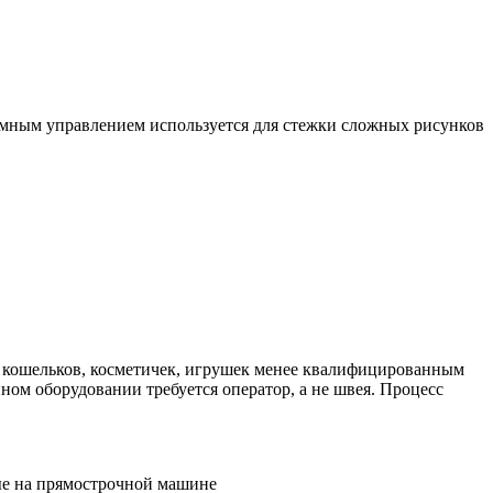
мным управлением используется для стежки сложных рисунков
, кошельков, косметичек, игрушек менее квалифицированным
ном оборудовании требуется оператор, а не швея. Процесс
ые на прямострочной машине