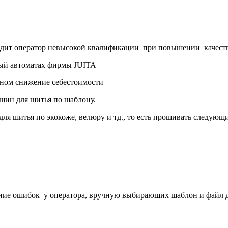
дходит оператор невысокой квалификации при повышении качест
йный автоматах фирмы JUITA
ьном снижение себестоимости
шин для шитья по шаблону.
я шитья по экокоже, велюру и тд., то есть прошивать следующи
ние ошибок у оператора, вручную выбирающих шаблон и файл д