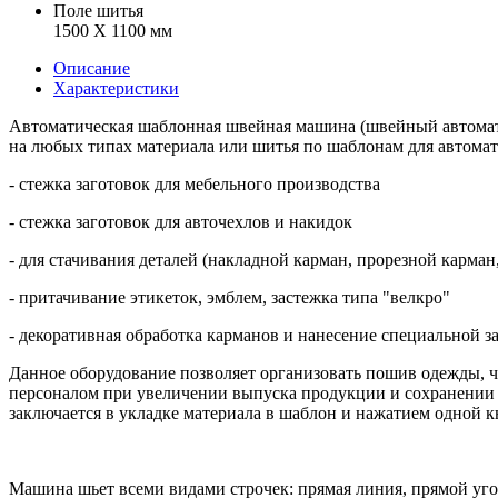
Поле шитья
1500 X 1100 мм
Описание
Характеристики
Автоматическая шаблонная швейная машина (швейный автома
на любых типах материала или шитья по шаблонам для автома
- стежка заготовок для мебельного производства
- стежка заготовок для авточехлов и накидок
- для стачивания деталей (накладной карман, прорезной карман
- притачивание этикеток, эмблем, застежка типа "велкро"
- декоративная обработка карманов и нанесение специальной з
Данное оборудование позволяет организовать пошив одежды, ч
персоналом при увеличении выпуска продукции и сохранении к
заключается в укладке материала в шаблон и нажатием одной 
Машина шьет всеми видами строчек: прямая линия, прямой уг