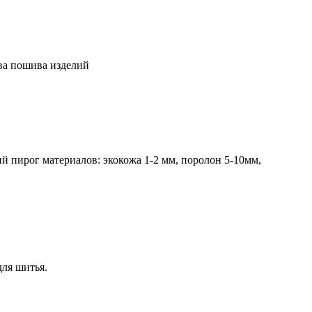
ва пошива изделий
й пирог материалов: экокожа 1-2 мм, поролон 5-10мм,
ля шитья.