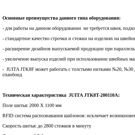
Основные преимущества данного типа оборудования:
- для работы на данном оборудовании не требуется швея, по
- стандартное качество строчки и стежки на изделиях на шве
- расширение дизайнов выпускаемой продукции при параллел
- увеличение выпуска изделий при использовании швейных ма
- JUITA JTK8F может работать с толстыми нитками №20, №30 дл
спанбонд
Техническая характеристика JUITA JTK8T-200110A:
Поле шитья: 2000 X 1100 мм
RFID система распознавания шаблонов: исключает возникнове
Скорость шитья: до 2800 стежков в минуту