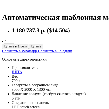
Автоматическая шаблонная м
1 180 737.3 р.
($14 504)
-
+
Купить в 1 клик
Купить
Написать в Whatsapp
Написать в Telegram
Основные характеристики
Производитель:
JUITA
Вес
700 кг
Габариты в собранном виде
3000 Х 2000 Х 1300 мм
Давление воздуха (требует сжатого воздуха)
6 атм.
Операционная панель
LED touch screen