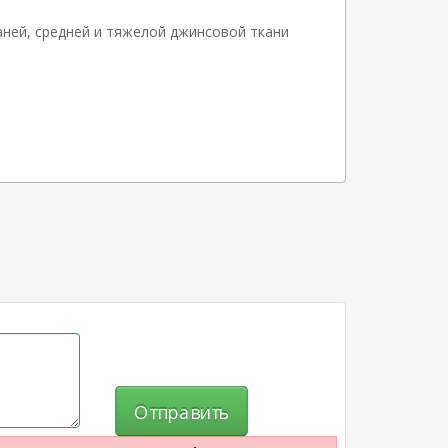
аней, средней и тяжелой джинсовой ткани
Отправить