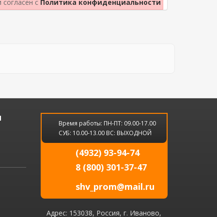
и согласен с
Политика конфиденциальности
и
Время работы: ПН-ПТ: 09.00-17.00
СУБ: 10.00-13.00 ВС: ВЫХОДНОЙ
(4932) 93-94-74
8 (800) 301-37-47
shv_prom@mail.ru
Адрес: 153038, Россия, г. Иваново,