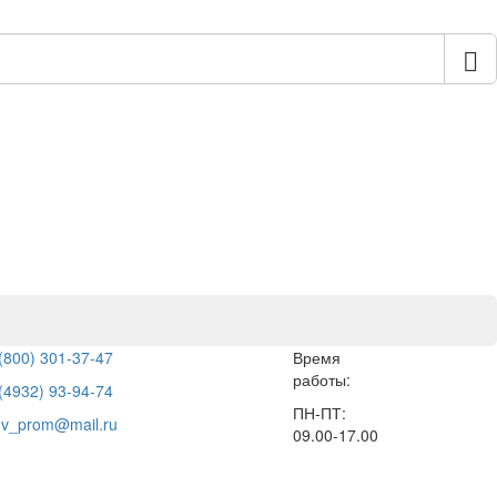
(800) 301-37-47
Время
работы:
(4932) 93-94-74
ПН-ПТ:
hv_prom@mail.ru
09.00-17.00