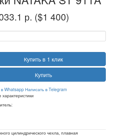
033.1 р.
($1 400)
Купить в 1 клик
Купить
 в Whatsapp
Написать в Telegram
 характеристики
итель:
жного цилиндрического чехла, плавная