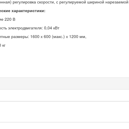
онная) регулировка скорости, с регулируемой шириной нарезаемой
еские характеристики:
ие 220 В
сть электродвигателя: 0,04 кВт
итные размеры: 1600 х 600 (макс.) х 1200 мм,
0 кг