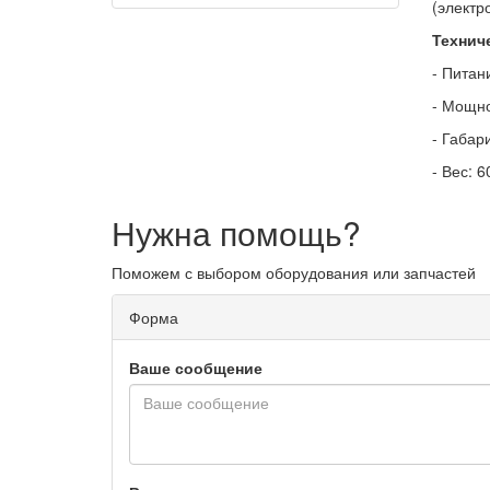
(электр
Технич
- Питан
- Мощно
- Габар
- Вес: 6
Нужна помощь?
Поможем с выбором оборудования или запчастей
Форма
Ваше сообщение