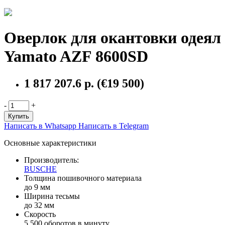
Оверлок для окантовки одеял
Yamato AZF 8600SD
1 817 207.6 р.
(€19 500)
-
+
Купить
Написать в Whatsapp
Написать в Telegram
Основные характеристики
Производитель:
BUSCHE
Толщина пошивочного материала
до 9 мм
Ширина тесьмы
до 32 мм
Скорость
5 500 оборотов в минуту