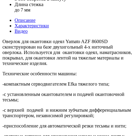
Длина стежка
до 7 мм
Описание
Характеристики
Видео
Оверлок для окантовки одеял Yamato AZF 8600SD
сконструирован на базе двухигольный 4-х ниточный
оверлока. Используется для окантовки одеял, наматрасников,
покрывал, для окантовки лентой на тяжелые материалы и
технические изделия.
Технические особенности машины:
-компактным серводвигателем Efka тяжелого типа;
-с установленным окантователем и подачей окантовочной
тесьмы;
-с верхней подачей и нижним зубчатым дифференциальным
транспортером, независимой регулировкой;
-приспособление для автоматической резки тесьмы и нити;