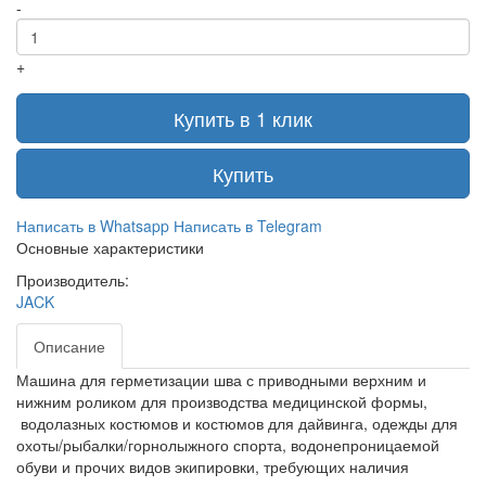
-
+
Купить в 1 клик
Купить
Написать в Whatsapp
Написать в Telegram
Основные характеристики
Производитель:
JACK
Описание
Машина для герметизации шва с приводными верхним и
нижним роликом для производства медицинской формы,
водолазных костюмов и костюмов для дайвинга, одежды для
охоты/рыбалки/горнолыжного спорта, водонепроницаемой
обуви и прочих видов экипировки, требующих наличия