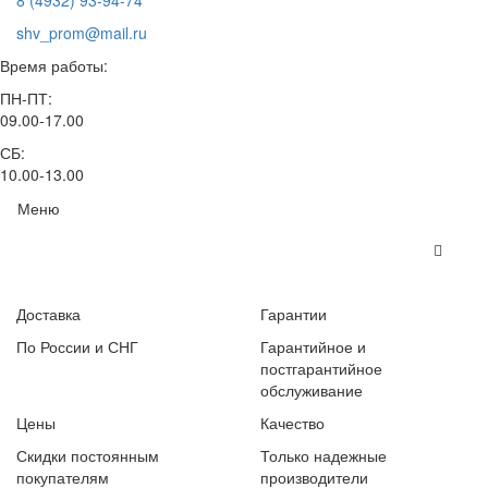
8 (4932) 93-94-74
shv_prom@mail.ru
Время работы:
ПН-ПТ:
09.00-17.00
СБ:
10.00-13.00
Меню
Доставка
Гарантии
По России и СНГ
Гарантийное и
постгарантийное
обслуживание
Цены
Качество
Скидки постоянным
Только надежные
покупателям
производители