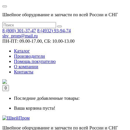
Швейное оборудование и запчасти по всей России и СНГ
8 (800) 301-37-47
8 (4932) 93-94-74
shv_prom@mail.ru
ПН-ПТ: 09.00-17.00, СБ: 10.00-13.00
Каталог
Производители
Помощь покупателю
О компании
Контакты
0
Последние добавленные товары:
Ваша корзина пуста!
Швейное оборудование и запчасти по всей России и СНГ