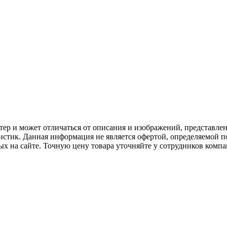
ер и может отличаться от описания и изображений, представле
стик. Данная информация не является офертой, определяемой п
х на сайте. Точную цену товара уточняйте у сотрудников компа