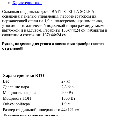
Характеристики
Складная гладильная доска BATTISTELLA SOLE A
оснащена: панелью управления, парогенератором из
нержавеющей стали на 1,9 л, подогревом, краном слива,
утюгом, автоматической подкачкой и программируемыми
вытяжкой и наддувом. Габариты 136x44x24 см, габариты в
сложенном состоянии 137x44x24 см.
Рукав , подвесы для утюга и освещения приобретаются
отдельно!!!
Характеристики ВТО
Вес
27 кг
Давление пара
2,8 бар
Мощность нагрева
200 Вт
Мощность ТЭН
1300 Вт
Объем бойлера
1,9 л
Размер гладильной поверхности
44х121 см
Технические характеристики