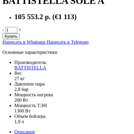
BATTISTELLA SOLE A
105 553.2 р.
(€1 113)
-
+
Купить
Написать в Whatsapp
Написать в Telegram
Основные характеристики
Производитель:
BATTISTELLA
Вес
27 кг
Давление пара
2,8 бар
Мощность нагрева
200 Вт
Мощность ТЭН
1300 Вт
Объем бойлера
1,9 л
Описание